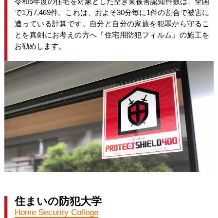
令和5年度の住宅を対象とした空き巣被害認知件数は、全国
で1万7,469件。これは、およそ30分毎に1件の割合で被害に
遭っている計算です。自分と自分の家族を犯罪から守るこ
とを真剣にお考えの方へ『住宅用防犯フィルム』の施工を
お勧めします。
住まいの防犯大学
Home Security College