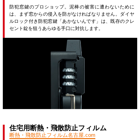
防犯窓鍵のプロショップ。泥棒の被害に遭わないために
は、まず窓からの侵入を防がなければなりません。ダイヤ
ルロック付き防犯窓鍵「あかないんです」は、既存のクレ
セント錠を狙うあらゆる手口に対抗します。
住宅用断熱・飛散防止フィルム
断熱・飛散防止フィルム名古屋.com